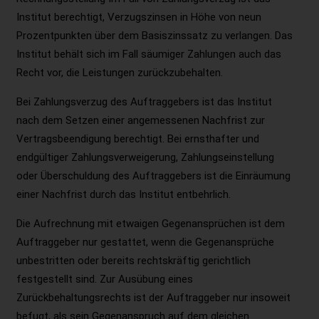
Institut berechtigt, Verzugszinsen in Höhe von neun
Prozentpunkten über dem Basiszinssatz zu verlangen. Das
Institut behält sich im Fall säumiger Zahlungen auch das
Recht vor, die Leistungen zurückzubehalten.
Bei Zahlungsverzug des Auftraggebers ist das Institut
nach dem Setzen einer angemessenen Nachfrist zur
Vertragsbeendigung berechtigt. Bei ernsthafter und
endgültiger Zahlungsverweigerung, Zahlungseinstellung
oder Überschuldung des Auftraggebers ist die Einräumung
einer Nachfrist durch das Institut entbehrlich.
Die Aufrechnung mit etwaigen Gegenansprüchen ist dem
Auftraggeber nur gestattet, wenn die Gegenansprüche
unbestritten oder bereits rechtskräftig gerichtlich
festgestellt sind. Zur Ausübung eines
Zurückbehaltungsrechts ist der Auftraggeber nur insoweit
befugt, als sein Gegenanspruch auf dem gleichen