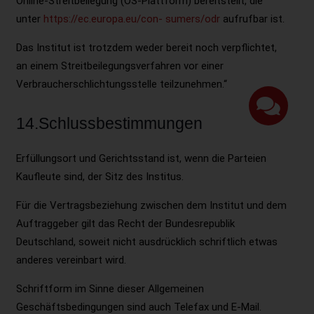
Online-Streitbeilegung (OS-Plattform) bereitstellt, die
unter
https://ec.europa.eu/con-
sumers/odr
aufrufbar ist.
Das Institut ist trotzdem weder bereit noch verpflichtet,
an einem Streitbeilegungsverfahren vor einer
Verbraucherschlichtungsstelle teilzunehmen.“
14.Schlussbestimmungen
Erfüllungsort und Gerichtsstand ist, wenn die Parteien
Kaufleute sind, der Sitz des Institus.
Für die Vertragsbeziehung zwischen dem Institut und dem
Auftraggeber gilt das Recht der Bundesrepublik
Deutschland, soweit nicht ausdrücklich schriftlich etwas
anderes vereinbart wird.
Schriftform im Sinne dieser Allgemeinen
Geschäftsbedingungen sind auch Telefax und E-Mail.