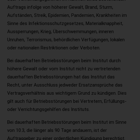
Auftrags infolge von höherer Gewalt, Brand, Sturm,
Aufständen, Streik, Epidemien, Pandemien, Krankheiten im
Sinne des Infektionsschutzgesetzes, Materialknappheit,
Aussperrungen, Krieg, Überschwemmungen, inneren
Unruhen, Terrorismus, behördlichen Verfügungen, lokalen
oder nationalen Restriktionen oder Verboten.
Bei dauerhaften Betriebsstörungen beim Institut durch
höhere Gewalt oder vom Institut nicht zu vertretenden
dauerhaften Betriebsstörungen hat das Institut das
Recht, unter Ausschluss jedweder Ersatzansprüche das
Vertragsverhältnis aus wichtigem Grund zu kündigen. Dies
gilt auch für Betriebsstörungen bei Vertretern, Erfüllungs-
oder Verrichtungsgehilfen des Instituts.
Bei dauerhaften Betriebsstörungen beim Institut im Sinne
von 10.3, die länger als 90 Tage andauern, ist der
Auftraggeber zu einer ordentlichen Kündigung berechtigt.