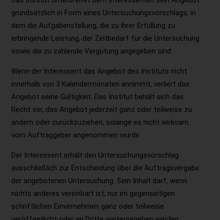
Das Institut unterbreitet dem Interessenten sein Angebot
grundsätzlich in Form eines Untersuchungsvorschlags, in
dem die Aufgabenstellung, die zu ihrer Erfüllung zu
erbringende Leistung, der Zeitbedarf für die Untersuchung
sowie die zu zahlende Vergütung angegeben sind.
Wenn der Interessent das Angebot des Instituts nicht
innerhalb von 3 Kalendermonaten annimmt, verliert das
Angebot seine Gültigkeit. Das Institut behält sich das
Recht vor, das Angebot jederzeit ganz oder teilweise zu
ändern oder zurückzuziehen, solange es nicht wirksam
vom Auftraggeber angenommen wurde.
Der Interessent erhält den Untersuchungsvorschlag
ausschließlich zur Entscheidung über die Auftragsvergabe
der angebotenen Untersuchung. Sein Inhalt darf, wenn
nichts anderes vereinbart ist, nur im gegenseitigen
schriftlichen Einvernehmen ganz oder teilweise
veröffentlicht oder an Dritte weitergegeben werden.