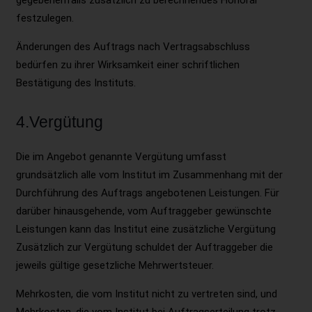
gegebenenfalls zusätzlich zu berechnendes Honorar
festzulegen.
Änderungen des Auftrags nach Vertragsabschluss
bedürfen zu ihrer Wirksamkeit einer schriftlichen
Bestätigung des Instituts.
4.Vergütung
Die im Angebot genannte Vergütung umfasst
grundsätzlich alle vom Institut im Zusammenhang mit der
Durchführung des Auftrags angebotenen Leistungen. Für
darüber hinausgehende, vom Auftraggeber gewünschte
Leistungen kann das Institut eine zusätzliche Vergütung
Zusätzlich zur Vergütung schuldet der Auftraggeber die
jeweils gültige gesetzliche Mehrwertsteuer.
Mehrkosten, die vom Institut nicht zu vertreten sind, und
Mehrkosten, die vom Institut bei Auftragserteilung trotz