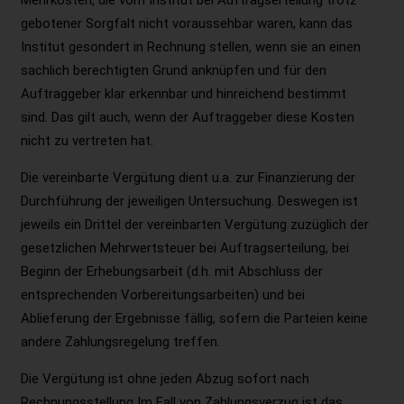
gebotener Sorgfalt nicht voraussehbar waren, kann das
Institut gesondert in Rechnung stellen, wenn sie an einen
sachlich berechtigten Grund anknüpfen und für den
Auftraggeber klar erkennbar und hinreichend bestimmt
sind. Das gilt auch, wenn der Auftraggeber diese Kosten
nicht zu vertreten hat.
Die vereinbarte Vergütung dient u.a. zur Finanzierung der
Durchführung der jeweiligen Untersuchung. Deswegen ist
jeweils ein Drittel der vereinbarten Vergütung zuzüglich der
gesetzlichen Mehrwertsteuer bei Auftragserteilung, bei
Beginn der Erhebungsarbeit (d.h. mit Abschluss der
entsprechenden Vorbereitungsarbeiten) und bei
Ablieferung der Ergebnisse fällig, sofern die Parteien keine
andere Zahlungsregelung treffen.
Die Vergütung ist ohne jeden Abzug sofort nach
Rechnungsstellung Im Fall von Zahlungsverzug ist das