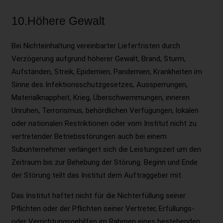
10.Höhere Gewalt
Bei Nichteinhaltung vereinbarter Lieferfristen durch
Verzögerung aufgrund höherer Gewalt, Brand, Sturm,
Aufständen, Streik, Epidemien, Pandemien, Krankheiten im
Sinne des Infektionsschutzgesetzes, Aussperrungen,
Materialknappheit, Krieg, Überschwemmungen, inneren
Unruhen, Terrorismus, behördlichen Verfügungen, lokalen
oder nationalen Restriktionen oder vom Institut nicht zu
vertretender Betriebsstörungen auch bei einem
Subunternehmer verlängert sich die Leistungszeit um den
Zeitraum bis zur Behebung der Störung. Beginn und Ende
der Störung teilt das Institut dem Auftraggeber mit.
Das Institut haftet nicht für die Nichterfüllung seiner
Pflichten oder der Pflichten seiner Vertreter, Erfüllungs-
oder Verrichtungsgehilfen im Rahmen eines bestehenden