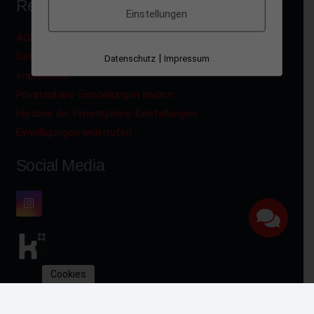
Rechtliches
Einstellungen
AGB’s
Datenschutz
|
Datenschutz
Impressum
Impressum
Privatsphäre-Einstellungen ändern
Historie der Privatsphäre-Einstellungen
Einwilligungen widerrufen
Social Media
Cookies