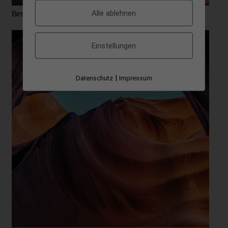
Alle ablehnen
Best Team Management Tools for Your Online Business
Einstellungen
|
Datenschutz
Impressum