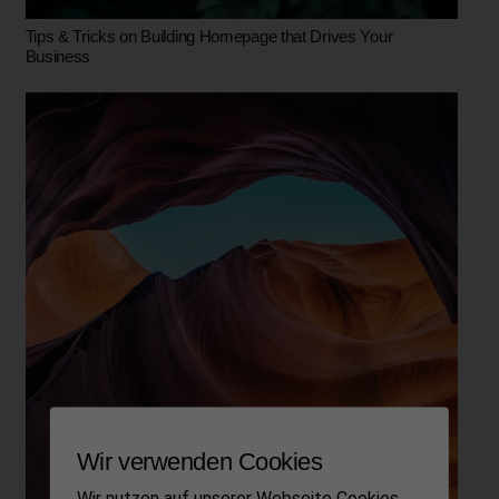
Tips & Tricks on Building Homepage that Drives Your
Business
Wir verwenden Cookies
Wir nutzen auf unserer Webseite Cookies.